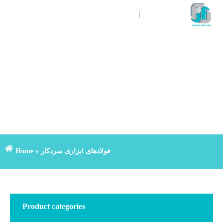
FA
EN
+(98)3133901000
فولادهای ابزاری سردکار
»
Home
Product categories