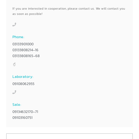
If you are interested in cooperation, please contact us. We will contact you
as soon as possible!
Phone:
03133901000
03133808214-16
03133808165-68
Laboratory:
09108062955
Sale:
09134632170-71
09103160751