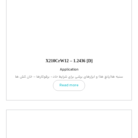
X210CrW12 – 1.2436 [D]
Application
سنبه ها(پانچ ها) و ابزارهای برشی برای شرایط حاد- برقوکارها – خان کش ها
Read more