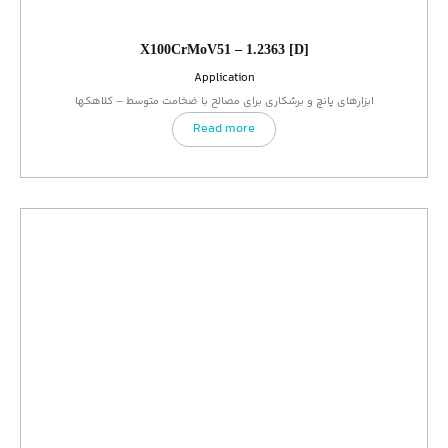
X100CrMoV51 – 1.2363 [D]
Application
ابزارهای پانچ و برشکاری برای مصالح با ضخامت متوسط – کلاهکها
Read more