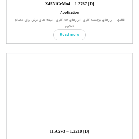
X45NiCrMo4 – 1.2767 [D]
Application
قالبها- ابزارهای برجسته کاری-ابزارهای خم کاری- تیغه های برش برای مصالح
ضخیم
Read more
115Crv3 – 1.2210 [D]