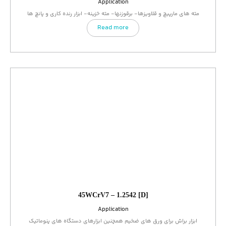
Application
مته های مارپیچ و قلاویزها- برقوزنها- مته خزینه- ابزار رنده کاری و پانچ ها
Read more
45WCrV7 – 1.2542 [D]
Application
ابزار براش برای ورق های ضخیم همچنین ابزارهای دستگاه های پنوماتیک