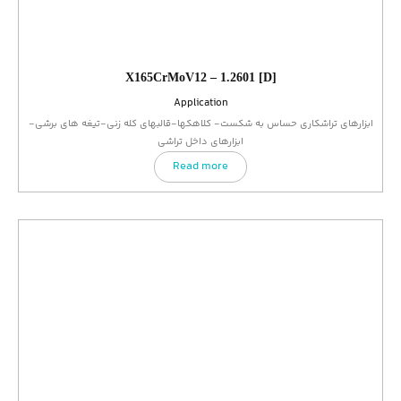
X165CrMoV12 – 1.2601 [D]
Application
ابزارهای تراشکاری حساس به شکست- کلاهکها-قالبهای کله زنی-تیغه های برشی-
ابزارهای داخل تراشی
Read more