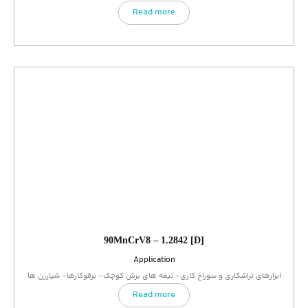
Read more
90MnCrV8 – 1.2842 [D]
Application
ابزارهای تراشکاری و سوراخ کاری- تیغه های برش کوچک- برقوکارها- شیارزن ها
Read more