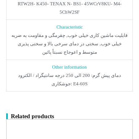
RTW2H- K450- TENAX N- BS1- 45WCrV8KU- M4-
5ChW2SF
Characteristic
قابلیت ماشین کاری خیلی خوب, چقرمگی و مقاومت به ضربه
خیلی خوب, سختی در دمای سرخی بالا و سختی پذیری
متوسط و اعوجاج نسبتاً پائین
Other information
دمای پیش گرم: 200 الی 250 درجه سانتیگراد / الکترود
جوشکاری: E4-60S
Related products