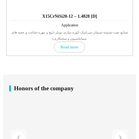
X15CrNiSi20-12 – 1.4828 [D]
Application
صنایع نفت-شیشه-سیمان-سرامیک-کوره سازی-بویلر-(پیچ و مهره-شاغت و جعبه های
سمانتاسیون و سختکاری)
Read more
Honors of the company