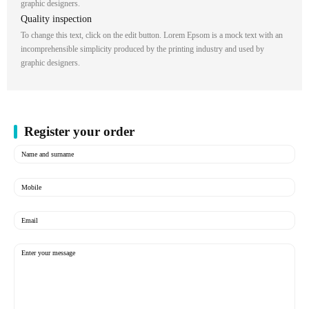
graphic designers.
Quality inspection
To change this text, click on the edit button. Lorem Epsom is a mock text with an
incomprehensible simplicity produced by the printing industry and used by
graphic designers.
Register your order
(Required)
Name
and
surname
(Required)
Mobile
Email
(Required)
Message