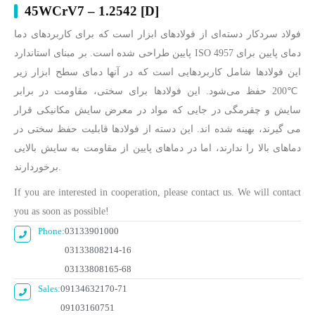
45WCrV7 – 1.2542 [D]
فولاد سردکار دسته‌­ای از فولادهای ابزار است که برای کاربردهای دما
پایین طراحی شده‌­ است. بر مبنای استاندارد ISO 4957 دمای پایین برای
این فولادها شامل کاربردهایی است که در آن­ها دمای سطح ابزار زیر
℃200 حفظ می‌­شود. این فولادها برای سختی، مقاومت در برابر
سایش و چقرمگی در جایی که مواد در معرض سایش مکانیکی قرار
می گیرند، بهینه شده اند. این دسته از فولادها قابلیت حفظ سختی در
دماهای بالا را ندارند، اما در دماهای پایین از مقاومت به سایش بالایی
برخوردارند.
If you are interested in cooperation, please contact us. We will contact
you as soon as possible!
Phone:
03133901000
03133808214-16
03133808165-68
Sales:
09134632170-71
09103160751