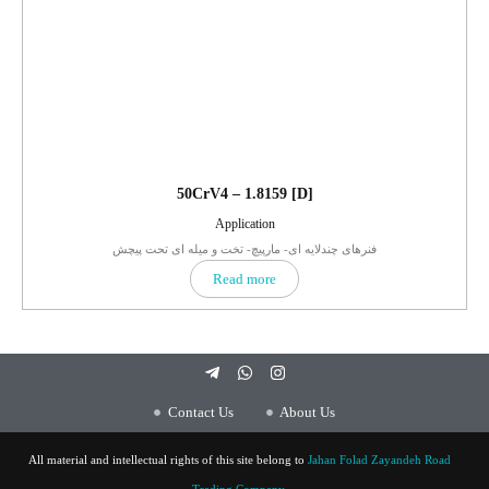
50CrV4 – 1.8159 [D]
Application
فنرهای چندلایه ای- مارپیچ- تخت و میله ای تحت پیچش
Read more
Contact Us
About Us
All material and intellectual rights of this site belong to
Jahan Folad Zayandeh Road