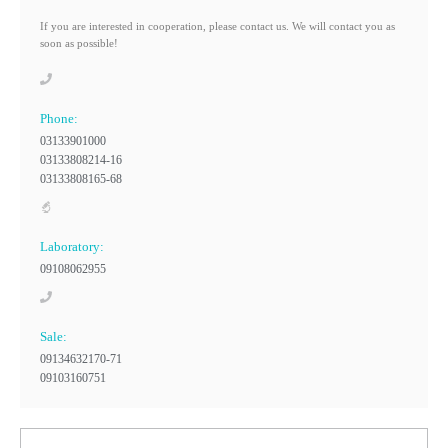
If you are interested in cooperation, please contact us. We will contact you as
soon as possible!
Phone:
03133901000
03133808214-16
03133808165-68
Laboratory:
09108062955
Sale:
09134632170-71
09103160751