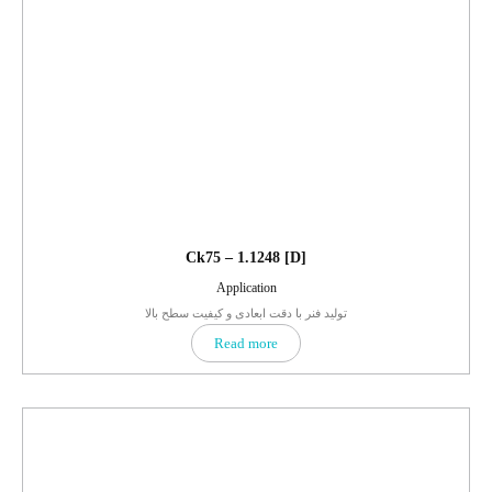
Ck75 – 1.1248 [D]
Application
تولید فنر با دقت ابعادی و کیفیت سطح بالا
Read more