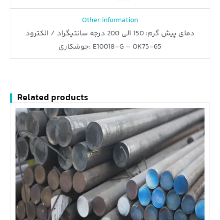
Other information
دمای پیش گرم: 150 الی 200 درجه سانتیگراد / الکترود
جوشکاری: E10018-G – OK75-65
Related products