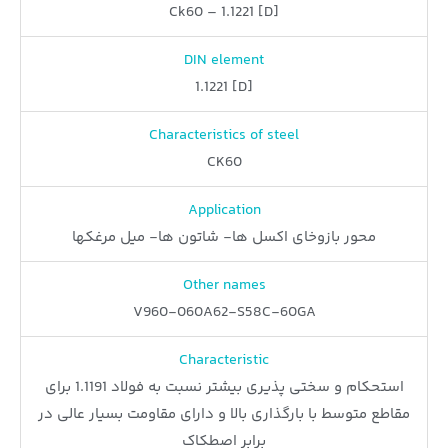
Ck60 – 1.1221 [D]
DIN element
1.1221 [D]
Characteristics of steel
CK60
Application
محور بازوخای اکسل ها- شاتون ها- میل مرغکها
Other names
V960-060A62-S58C-60GA
Characteristic
استحکام و سختی پذیری بیشتر نسبت به فولاد 1.1191 برای
مقاطع متوسط با بارگذاری بالا و دارای مقاومت بسیار عالی در
برابر اصطکاک