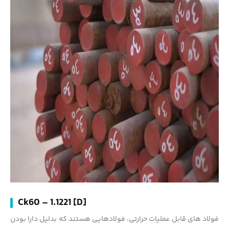
Ck60 – 1.1221 [D]
فولاد های قابل عملیات حرارتی، فولادهایی هستند که بدلیل دارا بودن